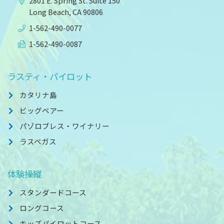
2801 E. Spring St. Suite 150
Long Beach, CA 90806
1-562-490-0077
1-562-490-0087
ラスティ・パイロット
カタリナ島
ビッグベアー
パゾロブレス・ワイナリー
ラスベガス
体験操縦
スタンダードコース
ロングコース
キッズパイロットコース