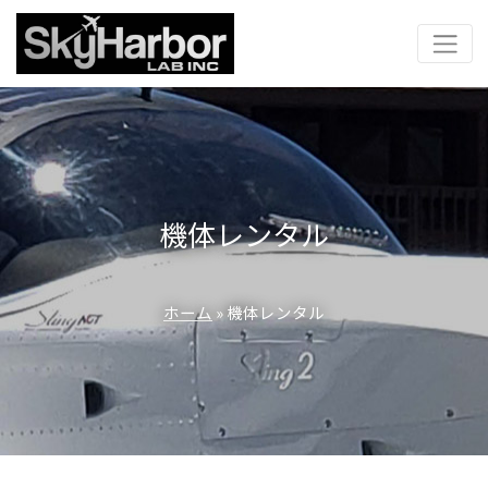
機体レンタル
ホーム
» 機体レンタル